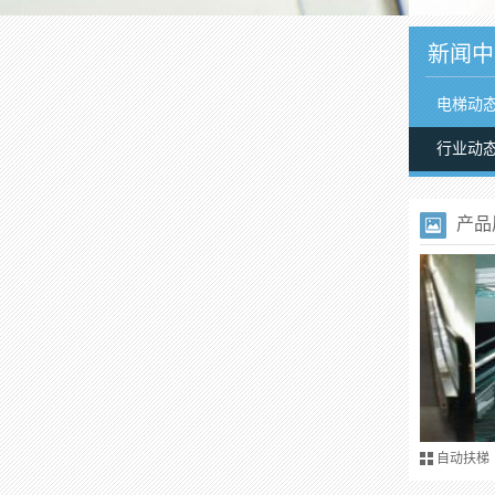
新闻中
电梯动
行业动
产品
自动扶梯