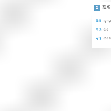
联系
邮箱:
bjhxy
电话:
010—
电话:
010-6