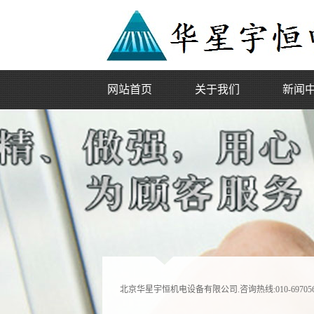
网站首页
关于我们
新闻
公司简介
电梯动态
企业文化
行业动态
企业荣誉
北京华星宇恒机电设备有限公司.咨询热线:010-697056