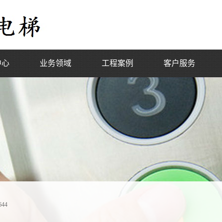
中心
业务领域
工程案例
客户服务
设备销售
工程项目
安装施工
维保项目
维修保养
大修改造
电梯控制柜
44