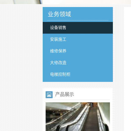
业务领域
设备销售
安装施工
维修保养
大修改造
电梯控制柜
产品展示