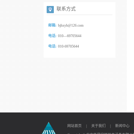
联系方式
邮箱:
bjhxyh@126.com
电话:
010—69705644
电话:
010-69705644
网站首页
|
关于我们
|
新闻中心