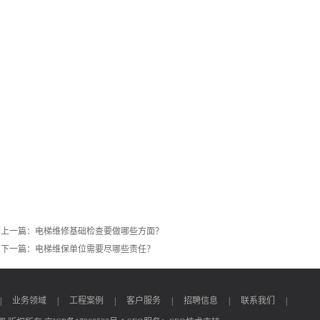
上一篇：
电梯维修基础检查要做哪些方面？
下一篇：
电梯维保单位需要尽哪些责任？
|
业务领域
|
工程案例
|
客户服务
|
招聘信息
|
联系我们
|